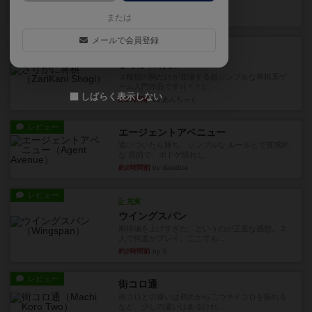
街は各プレイヤーの間にあ...
約1時間前
by ジェイとと
または
メールで会員登録
ルール/インスト
画像付き
ざりかに将棋
３種類の駒だけが登場する超シンプルな将棋系ゲ
ーム入門作品です♪(＾＾)...
しばらく表示しない
約1時間前
by あんちっく
レビュー
エージェントアベニュー
追いついたら勝ち。シンプルな ルールとで直感的
な 目的で、ボドゲ慣れし...
約2時間前
by daisdice
レビュー
充実
ウイングスパン
期待値を上げすぎた、というのが正直な感想。２
人で何度かプレイ。ここでも...
約2時間前
by S
レビュー
街コロ通
街コロとの違いは初めから二つサイコロを振れる
など、少しの違いはあるけれ...