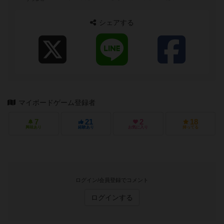
ぐらいが好みでトリックテイキングゲーム...
シェアする
マイボードゲーム登録者
7
21
2
18
興味あり
経験あり
お気に入り
持ってる
ログイン/会員登録でコメント
ログインする