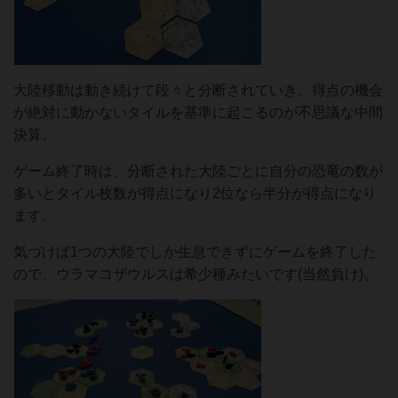
大陸移動は動き続けて段々と分断されていき、得点の機会
が絶対に動かないタイルを基準に起こるのが不思議な中間
決算。
ゲーム終了時は、分断された大陸ごとに自分の恐竜の数が
多いとタイル枚数が得点になり2位なら半分が得点になり
ます。
気づけば1つの大陸でしか生息できずにゲームを終了した
ので、ウラマコザウルスは希少種みたいです(当然負け)。