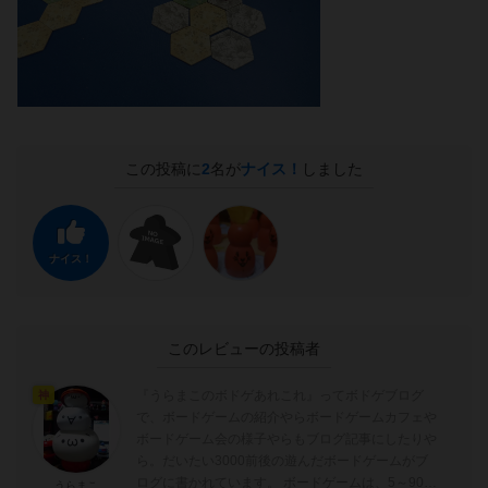
この投稿に
2
名が
ナイス！
しました
ナイス！
このレビューの投稿者
『うらまこのボドゲあれこれ』ってボドゲブログ
神
で、ボードゲームの紹介やらボードゲームカフェや
ボードゲーム会の様子やらもブログ記事にしたりや
ら。だいたい3000前後の遊んだボードゲームがブ
ログに書かれています。 ボードゲームは、5～90分
うらまこ