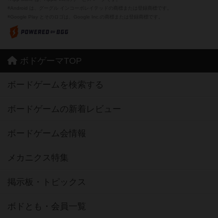
※Android は、グーグル インコーポレイテッドの商標または登録商標です。
※Google Play とそのロゴは、Google Inc.の商標または登録商標です。
ボドゲーマTOP
ボードゲームを検索する
ボードゲームの新着レビュー
ボードゲーム会情報
メカニクス特集
掲示板・トピックス
ボドとも・会員一覧