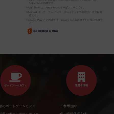
Apple Inc.の商標です。
※App Store は、Apple Inc.のサービスマークです。
※Android は、グーグル インコーポレイテッドの商標または登録商
標です。
※Google Play とそのロゴは、Google Inc.の商標または登録商標で
す。
ボードゲームカフェ
運営者情報
都のボードゲームカフェ
ご利用規約
川県のボードゲームカフェ
個人情報保護方針