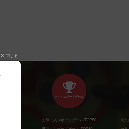
閉じる
、
おすすめボードゲーム
お気に入りボードゲーム TOP50
東京
商品
興味ありボードゲーム TOP50
神奈