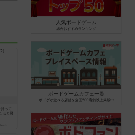
人気ボードゲーム
総合おすすめランキング
ボードゲームカフェ一覧
ボドゲが遊べる店舗を全国500店舗以上掲載中
上持って
た点と悪
land）