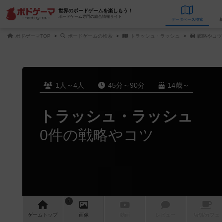
世界のボードゲームを楽しもう！
ボードゲーム専門の総合情報サイト
データベース
検
ボドゲーマTOP
ボードゲームの検索
トラッシュ・ラッシュ
戦略やコツ
1人～4人
45分～90分
14歳～
トラッシュ・ラッシュ
0件の戦略やコツ
1
ゲーム
トップ
画像
動画
レビュー
店舗/
カフェ