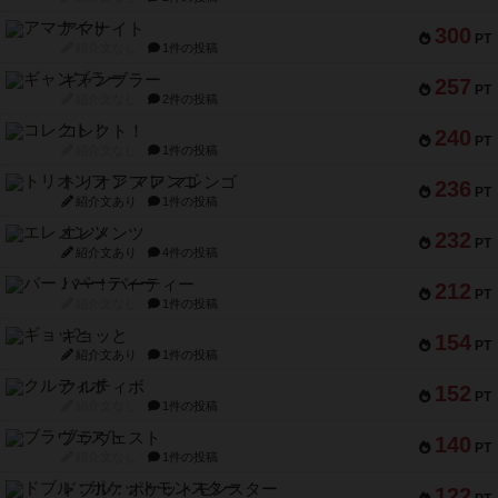
アマナイト
300
PT
紹介文なし
1件の投稿
ギャンブラー
257
PT
紹介文なし
2件の投稿
コレクト！
240
PT
紹介文なし
1件の投稿
トリオンフ ア マレンゴ
236
PT
紹介文あり
1件の投稿
エレメンツ
232
PT
紹介文あり
4件の投稿
バー！パーティー
212
PT
紹介文なし
1件の投稿
ギョッと
154
PT
紹介文あり
1件の投稿
クルティボ
152
PT
紹介文なし
1件の投稿
ブラヴェスト
140
PT
紹介文なし
1件の投稿
ドブル：ポケットモンスター
122