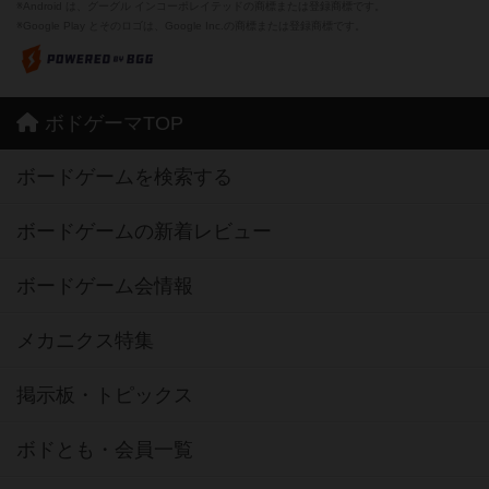
※Android は、グーグル インコーポレイテッドの商標または登録商標です。
※Google Play とそのロゴは、Google Inc.の商標または登録商標です。
ボドゲーマTOP
ボードゲームを検索する
ボードゲームの新着レビュー
ボードゲーム会情報
メカニクス特集
掲示板・トピックス
ボドとも・会員一覧