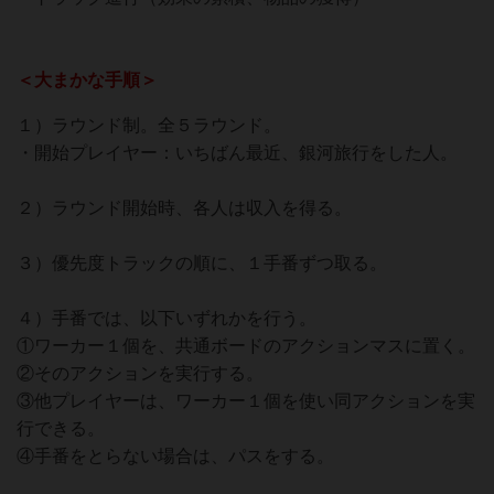
＜大まかな手順＞
１）ラウンド制。全５ラウンド。
・開始プレイヤー：いちばん最近、銀河旅行をした人。
２）ラウンド開始時、各人は収入を得る。
３）優先度トラックの順に、１手番ずつ取る。
４）手番では、以下いずれかを行う。
①ワーカー１個を、共通ボードのアクションマスに置く。
②そのアクションを実行する。
③他プレイヤーは、ワーカー１個を使い同アクションを実
行できる。
④手番をとらない場合は、パスをする。