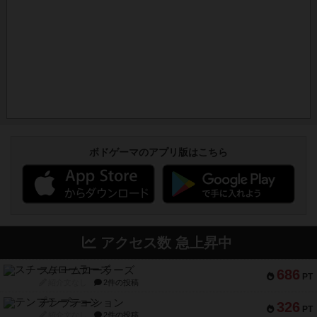
ボドゲーマのアプリ版はこちら
アクセス数 急上昇中
スチームローラーズ
686
PT
紹介文なし
2件の投稿
テンプテーション
326
PT
紹介文なし
2件の投稿