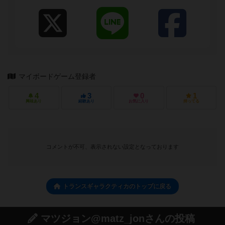
マイボードゲーム登録者
4
3
0
1
興味あり
経験あり
お気に入り
持ってる
コメントが不可、表示されない設定となっております
トランスギャラクティカのトップに戻る
マツジョン@matz_jonさんの投稿