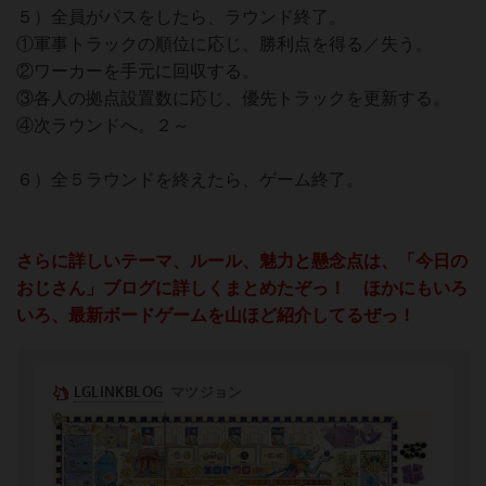
５）全員がパスをしたら、ラウンド終了。
①軍事トラックの順位に応じ、勝利点を得る／失う。
②ワーカーを手元に回収する。
③各人の拠点設置数に応じ、優先トラックを更新する。
④次ラウンドへ。２～
６）全５ラウンドを終えたら、ゲーム終了。
さらに詳しいテーマ、ルール、魅力と懸念点は、「今日の
おじさん」ブログに詳しくまとめたぞっ！ ほかにもいろ
いろ、最新ボードゲームを山ほど紹介してるぜっ！