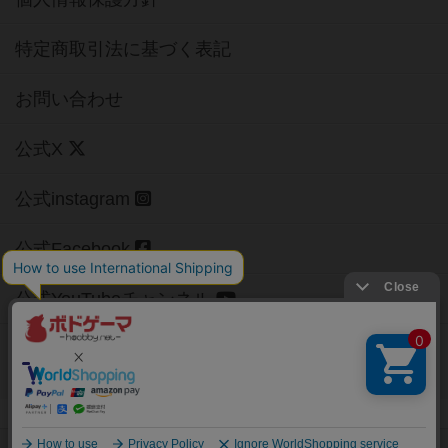
特定商取引法に基づく表記
お問い合わせ
公式X
公式instagram
公式Facebook
公式YouTubeチャンネル
Copyright (c)
【ボドゲーマ】ボードゲームの総合情報サイト
All rights reserved.