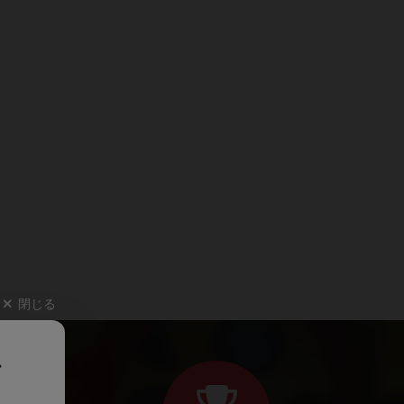
閉じる
、