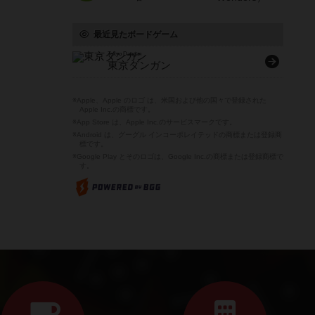
最近見たボードゲーム
Tokyo Dangan
東京ダンガン
※Apple、Apple のロゴ は、米国および他の国々で登録された
Apple Inc.の商標です。
※App Store は、Apple Inc.のサービスマークです。
※Android は、グーグル インコーポレイテッドの商標または登録商
標です。
※Google Play とそのロゴは、Google Inc.の商標または登録商標で
す。