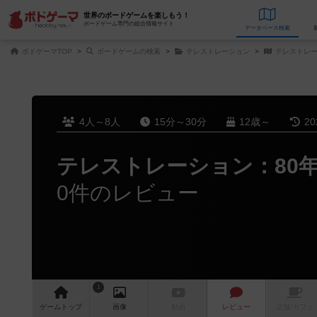
世界のボードゲームを楽しもう！
ボードゲーム専門の総合情報サイト
データベース
検
ボドゲーマTOP
ボードゲームの検索
テレストレーション
テレストレー
4人～8人
15分～30分
12歳～
2
テレストレーション：80年
0件のレビュー
1
ゲーム
トップ
画像
動画
レビュー
店舗/
カフェ