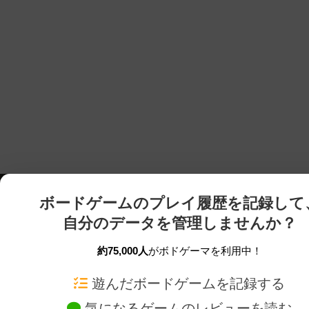
ボードゲームのプレイ履歴を記録して
自分のデータを管理しませんか？
約75,000人
がボドゲーマを利用中！
ボドゲーマTOP
ボードゲーム通販
遊んだボードゲームを記録する
気になるゲームのレビューを読む