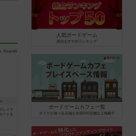
人気ボードゲーム
総合おすすめランキング
ン
ボードゲームカフェ一覧
プレイヤ
ボドゲが遊べる店舗を全国500店舗以上掲載中
カードを