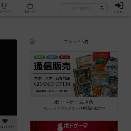
ログイン
カフェ/店舗
人気ボードゲーム
通販ストア
ボードゲーム通販
オンラインストアで7,500商品を販売中
のおすすめ