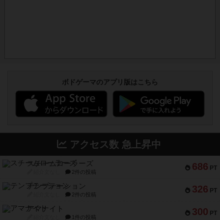
ボドゲーマのアプリ版はこちら
アクセス数 急上昇中
スチームローラーズ
686
PT
紹介文なし
2件の投稿
テンプテーション
326
PT
紹介文なし
2件の投稿
アマナイト
300
PT
紹介文なし
1件の投稿