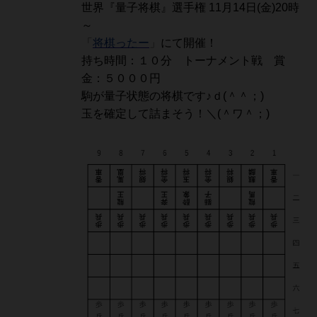
世界『量子将棋』選手権 11月14日(金)20時
～
「
将棋ったー
」
にて開催！
持ち時間：１０分 トーナメント戦 賞
金：５０００円
駒が量子状態の将棋です♪ｄ(＾＾；)
玉を確定して詰まそう！＼(＾ワ＾；)