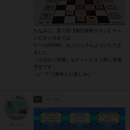
ちなみに…第２回【新型将棋サロン】チャ
ンピオン大会では
ゲームNOWA：かぶけんさんよりいただき
ました
『えびかに将棋』もチャンピオン賞に登場
予定です！
＼(＾ワ＾)来年もお楽しみに！
たまご
#1
10ヶ月前
あんちっく