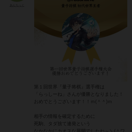
あんちっく
第１回世界『量子将棋』選手権は
「らっしーね」さんが優勝となりました！
おめでとうございます！！ｍ(＾＾)ｍ
相手の情報を確定するために
死駒、タダ捨て連発という
なかなかにカオスな展開でしたね～＼(＾ワ