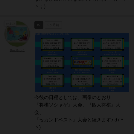
＾；)
たまご
#7
9ヶ月前
あんちっく
今後の日程としては、画像のとおり
『将棋ソシャゲ』大会、『四人将棋』大
会、
『セカンドベスト』大会と続きます♪ｄ(＾
＾)