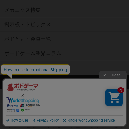
メカニクス特集
掲示板・トピックス
ボドとも・会員一覧
ボードゲーム業界コラム
ボドゲーマご利用案内
ボードゲーム通販
新作・再入荷情報
定番ボードゲームの通販商品
国産ボードゲームの通販商品