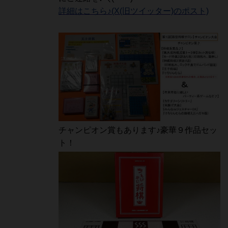
詳細はこちら♪(X(旧ツイッター)のポスト)
チャンピオン賞もあります♪豪華９作品セッ
ト！