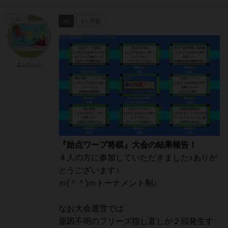
たまご
#2
9ヶ月前
あんちっく
『始点ワープ将棋』大会の結果報告！
４人の方に参加していただきました♪ありが
とうございます♪
ｍ(＾＾)ｍトーナメント制♪
なお大会運営では
原因不明のフリーズ指し直しが２回発生す