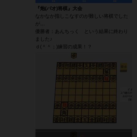
『炮(パオ)将棋』大会
なかなか指しこなすのが難しい将棋でした
が…
優勝者：あんちっく という結果に終わり
ました♪
ｄ(＾＾；)練習の成果！？