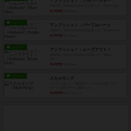
アンブッシュ！：シルバースター
1987年にVictory Gamesが出版した『Silver Sta...
約7時間前
by Chaco
レビュー
アンブッシュ！：パープルハート
1985年にVictory Gamesが出版した『Purple Hea...
約7時間前
by Chaco
レビュー
アンブッシュ！：ムーブアウト！
1984年にVictory Gamesが出版した『Move
Out！』...
約8時間前
by Chaco
レビュー
スカルキング
とにかく楽しい！最高のゲームではと思います。
ルールは多少ゲーム慣れした...
約8時間前
by ジェイとと