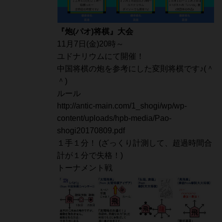
『炮(パオ)将棋』大会
11月7日(金)20時～
ユドナリウムにて開催！
中国将棋の炮を参考にした変則将棋です♪(＾
＾)
ルール
http://antic-main.com/1_shogi/wp/wp-
content/uploads/hpb-media/Pao-
shogi20170809.pdf
１手１分！ (ざっくり計測して、超過時間合
計が１分で失格！)
トーナメント戦