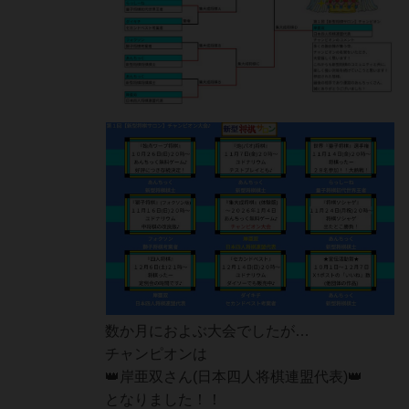
数か月におよぶ大会でしたが…
チャンピオンは
👑岸亜双さん(日本四人将棋連盟代表)👑
となりました！！