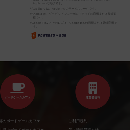
Apple Inc.の商標です。
※App Store は、Apple Inc.のサービスマークです。
※Android は、グーグル インコーポレイテッドの商標または登録商
標です。
※Google Play とそのロゴは、Google Inc.の商標または登録商標で
す。
ボードゲームカフェ
運営者情報
都のボードゲームカフェ
ご利用規約
川県のボードゲームカフェ
個人情報保護方針