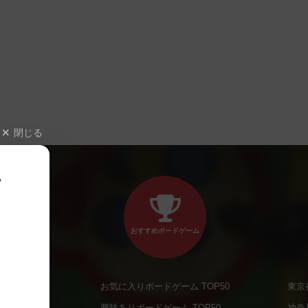
閉じる
、
おすすめボードゲーム
お気に入りボードゲーム TOP50
東京
商品
興味ありボードゲーム TOP50
神奈