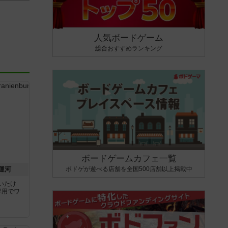
人気ボードゲーム
総合おすすめランキング
ボードゲームカフェ一覧
ボドゲが遊べる店舗を全国500店舗以上掲載中
運河
いたけ
専用でワ