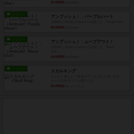
約5時間前
by Chaco
レビュー
アンブッシュ！：パープルハート
1985年にVictory Gamesが出版した『Purple Hea...
約5時間前
by Chaco
レビュー
アンブッシュ！：ムーブアウト！
1984年にVictory Gamesが出版した『Move
Out！』...
約5時間前
by Chaco
レビュー
スカルキング
とにかく楽しい！最高のゲームではと思います。
ルールは多少ゲーム慣れした...
約6時間前
by ジェイとと