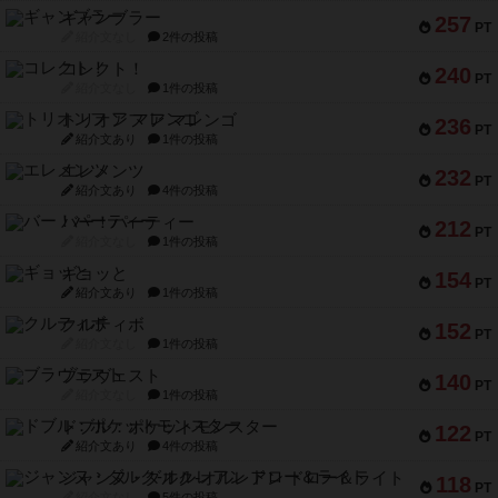
ギャンブラー
257
PT
紹介文なし
2件の投稿
コレクト！
240
PT
紹介文なし
1件の投稿
トリオンフ ア マレンゴ
236
PT
紹介文あり
1件の投稿
エレメンツ
232
PT
紹介文あり
4件の投稿
バー！パーティー
212
PT
紹介文なし
1件の投稿
ギョッと
154
PT
紹介文あり
1件の投稿
クルティボ
152
PT
紹介文なし
1件の投稿
ブラヴェスト
140
PT
紹介文なし
1件の投稿
ドブル：ポケットモンスター
122
PT
紹介文あり
4件の投稿
ジャンヌ・ダルク-オルレアン ドロー＆ライト
118
PT
紹介文なし
5件の投稿