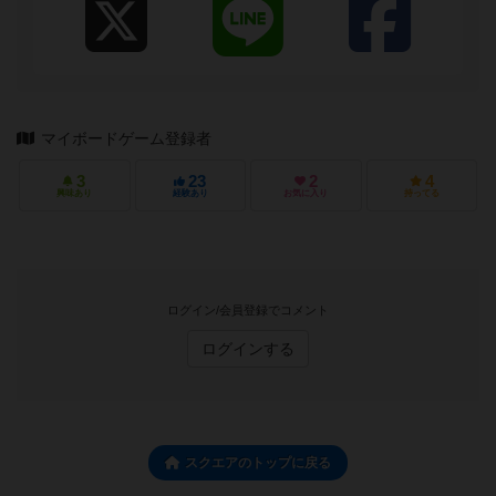
マイボードゲーム登録者
3
23
2
4
興味あり
経験あり
お気に入り
持ってる
ログイン/会員登録でコメント
ログインする
スクエアのトップに戻る