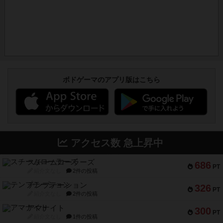
ボドゲーマのアプリ版はこちら
アクセス数 急上昇中
スチームローラーズ
686
PT
紹介文なし
2件の投稿
テンプテーション
326
PT
紹介文なし
2件の投稿
アマナイト
300
PT
紹介文なし
1件の投稿