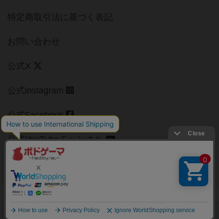
特定商取引法に基づく表記
お問い合わせ
公式X
公式instagram
公式Facebook
公式YouTubeチャンネル
Copyright (c)
【ボドゲーマ】ボードゲームの総合情報サイト
All rights reserved.