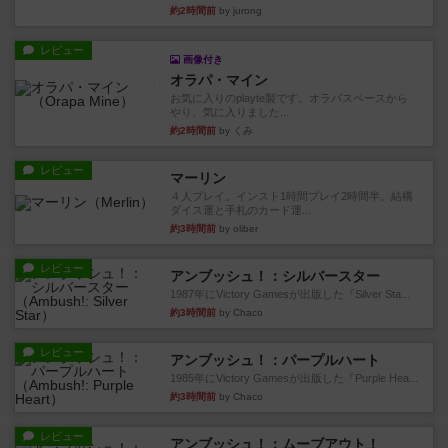
約2時間前
by jurong
レビュー
画像付き
オラパ・マイン
お気に入りのplayte製です。オラパスペースから
やり、気に入りました...
約2時間前
by くみ
レビュー
マーリン
４人プレイ。インスト1時間プレイ2時間半。結構
ダイス運と手札のカード運...
約3時間前
by oliber
レビュー
アンブッシュ！：シルバースター
1987年にVictory Gamesが出版した『Silver Sta...
約3時間前
by Chaco
レビュー
アンブッシュ！：パープルハート
1985年にVictory Gamesが出版した『Purple Hea...
約3時間前
by Chaco
レビュー
アンブッシュ！：ムーブアウト！