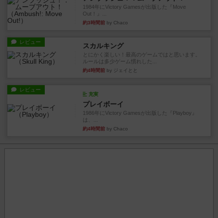
1984年にVictory Gamesが出版した『Move
Out！』...
約3時間前
by Chaco
レビュー
スカルキング
とにかく楽しい！最高のゲームではと思います。
ルールは多少ゲーム慣れした...
約4時間前
by ジェイとと
レビュー
充実
プレイボーイ
1986年にVictory Gamesが出版した『Playboy』
は、...
約4時間前
by Chaco