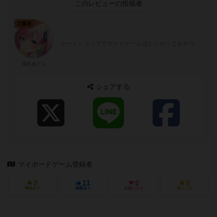
このレビューの投稿者
大賢者
カードショップでボードゲームばかりやってるやつ
深水あどら
シェアする
マイボードゲーム登録者
2
11
0
9
興味あり
経験あり
お気に入り
持ってる