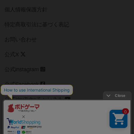
個人情報保護方針
特定商取引法に基づく表記
お問い合わせ
公式X
公式instagram
公式Facebook
公式YouTubeチャンネル
Copyright (c)
【ボドゲーマ】ボードゲームの総合情報サイト
All rights reserved.