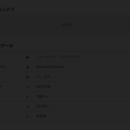
カニクス
未登録
品データ
シャーロック・エクスプレス
Sherlock Express
題表記
2人～6人
10分前後
間
7歳から
2019年～
未登録