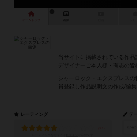
1
ゲーム
トップ
画像
動画
レビ
当サイトに掲載されている作品
デザイナーご本人様・有志の皆
シャーロック・エクスプレスの
員登録し作品説明文の作成/編
レーティング
テ
その他の
レーティングを行うには
ログイン
が必要です