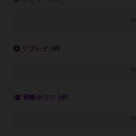
投
リプレイ 0件
投
戦略やコツ 0件
投