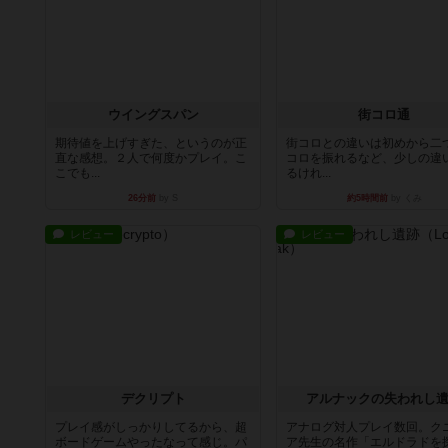
ウイングスパン
街コロ通
期待値を上げすぎた、というのが正
街コロとの違いは初めから二
直な感想。２人で何度かプレイ。こ
コロを振れるなど、少しの違
こでも...
るけれ...
26分前
by S
約5時間前
by くみ
レビュー
レビュー
デクリプト
アルナックの失われし
プレイ感がしっかりしてるから、超
アナログ対人プレイ数回。ク
ボードゲームやったなって感じ。パ
ア先生の名作「エルドラドを