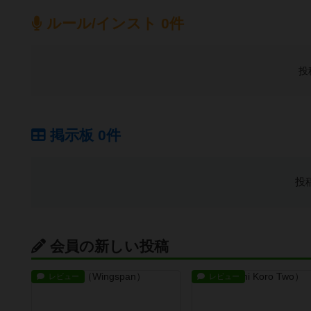
ルール/インスト 0件
投
掲示板 0件
投
会員の新しい投稿
レビュー
レビュー