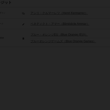
レジット
アンリ・クルマーレツ（Henri Kermarrec）
ザイン
ベネディクト・アマー（Bénédicte Ammar）
ーク
ブルー・オレンジEU（Blue Orange (EU)）
/団体
ブルーオレンジゲームズ（Blue Orange Games）