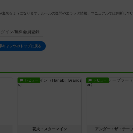
が出来るようになります。ルールの疑問やエラッタ情報、マニュアルでは判断し辛
。
ログイン/無料会員登録
隊キャッツのトップに戻る
レビュー
レビュー
花火：スターマイン
アンダー・ザ・テー