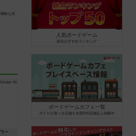
い曖昧な表
人気ボードゲーム
総合おすすめランキング
ボードゲームカフェ一覧
ボドゲが遊べる店舗を全国500店舗以上掲載中
ブラー