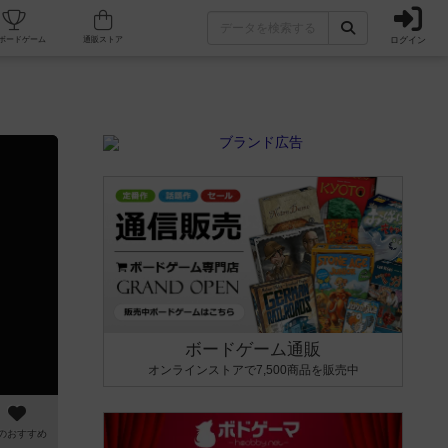
ログイン
カフェ/店舗
人気ボードゲーム
通販ストア
ボードゲーム通販
オンラインストアで7,500商品を販売中
のおすすめ