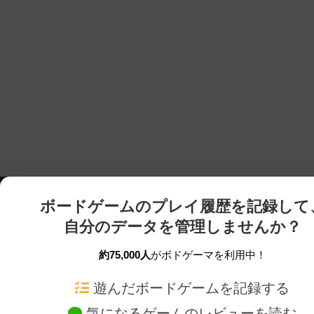
ボードゲームのプレイ履歴を記録して
自分のデータを管理しませんか？
約75,000人
がボドゲーマを利用中！
ボドゲーマTOP
ボードゲーム通販
遊んだボードゲームを記録する
気になるゲームのレビューを読む