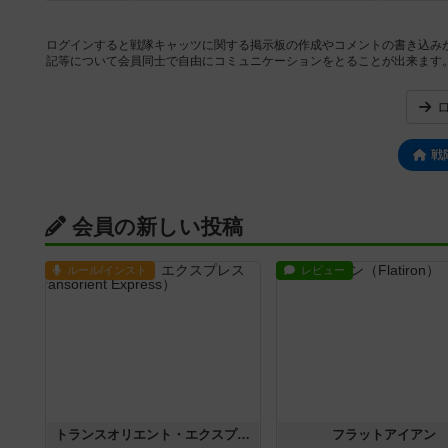
ログインすると戦隊キャッツに関する掲示板の作成やコメントの書き込み
記等について会員同士で自由にコミュニケーションをとることが出来ます
戦
会員の新しい投稿
ルール/インスト
レビュー
トランスオリエント・エクスプレス
フラットアイアン