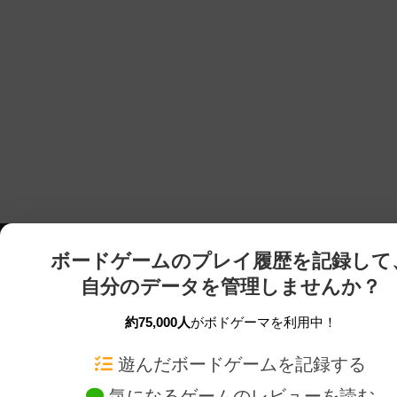
ボードゲームのプレイ履歴を記録して
自分のデータを管理しませんか？
約75,000人
がボドゲーマを利用中！
ボドゲーマTOP
ボードゲーム通販
遊んだボードゲームを記録する
気になるゲームのレビューを読む