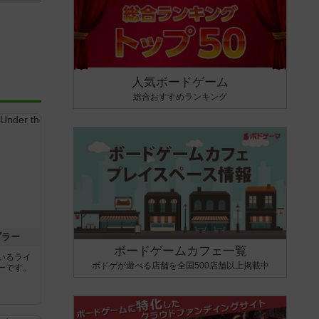
人気ボードゲーム
総合おすすめランキング
ブラー
ボードゲームカフェ一覧
いるライ
ボドゲが遊べる店舗を全国500店舗以上掲載中
ーです。