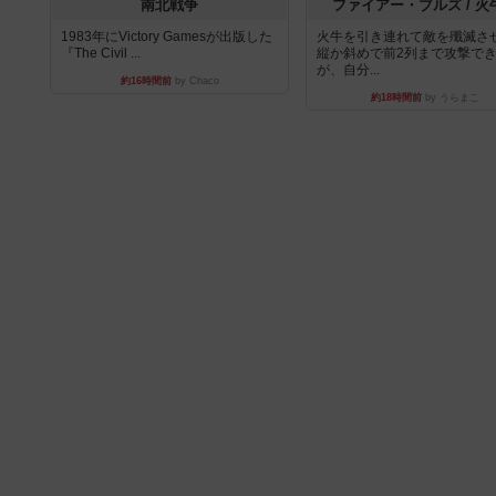
南北戦争
ファイアー・ブルズ / 火
1983年にVictory Gamesが出版した
火牛を引き連れて敵を殲滅さ
『The Civil ...
縦か斜めで前2列まで攻撃で
が、自分...
約16時間前
by Chaco
約18時間前
by うらまこ