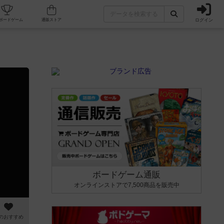
ログイン
カフェ/店舗
人気ボードゲーム
通販ストア
ボードゲーム通販
オンラインストアで7,500商品を販売中
のおすすめ