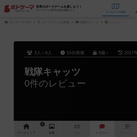
世界のボードゲームを楽しもう！
ボードゲーム専門の総合情報サイト
データベース
検
ボドゲーマTOP
ボードゲームの検索
戦隊キャッツ
レビュー
3人～6人
15分前後
8歳～
2017
戦隊キャッツ
0件のレビュー
1
ゲーム
トップ
画像
動画
レビュー
店舗/
カフェ