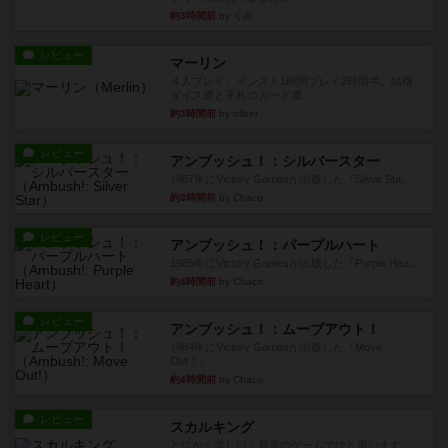
約3時間前
by くみ
レビュー
マーリン
４人プレイ。インスト1時間プレイ2時間半。結構
ダイス運と手札のカード運...
約3時間前
by oliber
レビュー
アンブッシュ！：シルバースター
1987年にVictory Gamesが出版した『Silver Sta...
約3時間前
by Chaco
レビュー
アンブッシュ！：パープルハート
1985年にVictory Gamesが出版した『Purple Hea...
約4時間前
by Chaco
レビュー
アンブッシュ！：ムーブアウト！
1984年にVictory Gamesが出版した『Move
Out！』...
約4時間前
by Chaco
レビュー
スカルキング
とにかく楽しい！最高のゲームではと思います。