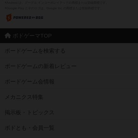
※Android は、グーグル インコーポレイテッドの商標または登録商標です。
※Google Play とそのロゴは、Google Inc.の商標または登録商標です。
ボドゲーマTOP
ボードゲームを検索する
ボードゲームの新着レビュー
ボードゲーム会情報
メカニクス特集
掲示板・トピックス
ボドとも・会員一覧