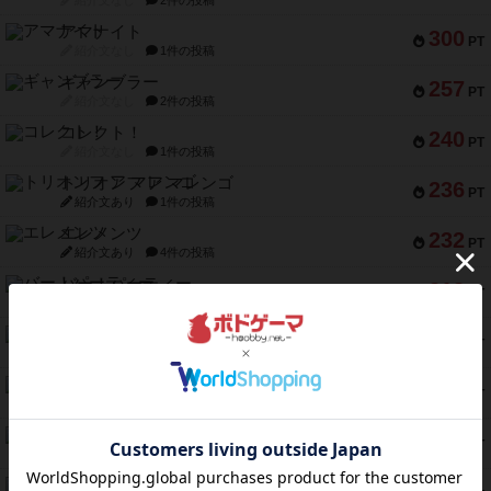
紹介文なし
2件の投稿
アマナイト
300
PT
紹介文なし
1件の投稿
ギャンブラー
257
PT
紹介文なし
2件の投稿
コレクト！
240
PT
紹介文なし
1件の投稿
トリオンフ ア マレンゴ
236
PT
紹介文あり
1件の投稿
エレメンツ
232
PT
紹介文あり
4件の投稿
バー！パーティー
212
PT
紹介文なし
1件の投稿
ギョッと
154
PT
紹介文あり
1件の投稿
クルティボ
152
PT
紹介文なし
1件の投稿
ブラヴェスト
140
PT
紹介文なし
1件の投稿
ドブル：ポケットモンスター