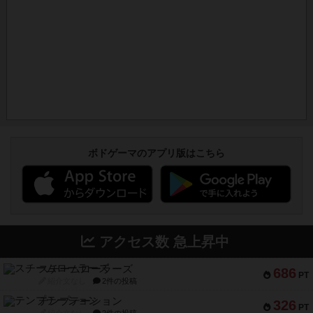
ボドゲーマのアプリ版はこちら
アクセス数 急上昇中
スチームローラーズ
686
PT
紹介文なし
2件の投稿
テンプテーション
326
PT