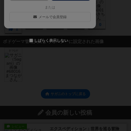
または
メールで会員登録
0
0
0
0
1
しばらく表示しない
ボドゲーマ管理人によってバナーに設定された画像
まつなが
サガニのトップに戻る
会員の新しい投稿
レビュー
エクスペディション：世界を巡る冒険