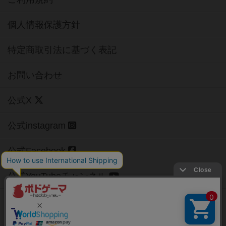
個人情報保護方針
特定商取引法に基づく表記
お問い合わせ
公式X
公式instagram
公式Facebook
公式YouTubeチャンネル
Copyright (c)
【ボドゲーマ】ボードゲームの総合情報サイト
All rights reserved.