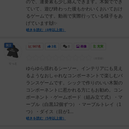
ので、運要素も少し絡んできます。木製ででき
ていて、遊び終わった後もかわいくおいておけ
るゲームです。動画で実際行っている様子をあ
げています🙌✨
続きを読む（4年以上前）
国王
567名
2名
0
画像
充実
りっと
ゆらゆら揺れるシーソー。インテリアにも見え
るようなおしゃれなコンポーネントで楽しむバ
ランスゲームです。シックで作りのいい木製の
コンポーネントに惹かれる方にもお勧め。コン
ポーネント・ゲームボード（組み立て式）・マ
ーブル（白黒12個ずつ）・マーブルトレイ（1
つ）・ダイス（目が1...
続きを読む（5年以上前）