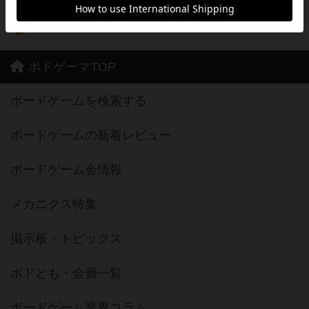
※Google Play とそのロゴは、Google Inc.の商標または登録商標です。
ボドゲーマTOP
ボードゲームを検索する
ボードゲームの新着レビュー
ボードゲーム会情報
メカニクス特集
掲示板・トピックス
ボドとも・会員一覧
ボードゲーム業界コラム