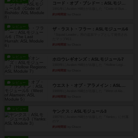
レビュー
コード・オブ・ブシドー：ASLモジュール8
1991年にAvalon Hill社が出版した『Code of Bus...
約3時間前
by Chaco
レビュー
ザ・ラスト・フラー：ASLモジュール6
『Squad Leader』用の追加マップとして発売され
たマップ#11...
約3時間前
by Chaco
レビュー
ホロウレギオンズ：ASLモジュール7
1989年にAvalon Hill社が出版した『Hollow Legi...
約3時間前
by Chaco
レビュー
ウエスト・オブ・アラメイン：ASLモジュール5
1988年にAvalon Hill社が出版した『West of Ala...
約3時間前
by Chaco
レビュー
ヤンクス：ASLモジュール3
1987年にAvalon Hill社が出版した『Yanks』に付属
のマ...
約3時間前
by Chaco