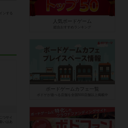
インする
人気ボードゲーム
総合おすすめランキング
ボードゲームカフェ一覧
ボドゲが遊べる店舗を全国500店舗以上掲載中
二つサイ
違いはあ