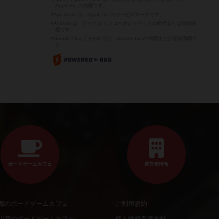
Apple Inc.の商標です。
※App Store は、Apple Inc.のサービスマークです。
※Android は、グーグル インコーポレイテッドの商標または登録商
標です。
※Google Play とそのロゴは、Google Inc.の商標または登録商標で
す。
ボードゲームカフェ
運営者情報
都のボードゲームカフェ
ご利用規約
川県のボードゲームカフェ
個人情報保護方針