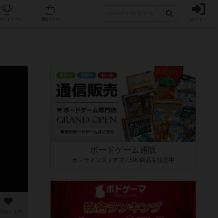
ログイン
カフェ/店舗
人気ボードゲーム
通販ストア
ボードゲーム通販
オンラインストアで7,500商品を販売中
のおすすめ