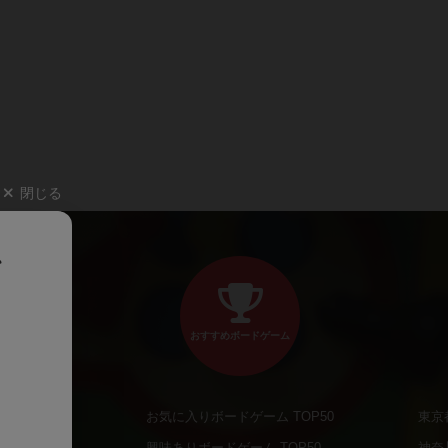
閉じる
、
おすすめボードゲーム
お気に入りボードゲーム TOP50
東京
商品
興味ありボードゲーム TOP50
神奈