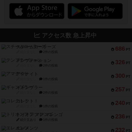
アクセス数 急上昇中
スチームローラーズ
686
PT
紹介文なし
2件の投稿
テンプテーション
326
PT
紹介文なし
2件の投稿
アマナイト
300
PT
紹介文なし
1件の投稿
ギャンブラー
257
PT
紹介文なし
2件の投稿
コレクト！
240
PT
紹介文なし
1件の投稿
トリオンフ ア マレンゴ
236
PT
紹介文あり
1件の投稿
エレメンツ
232
PT