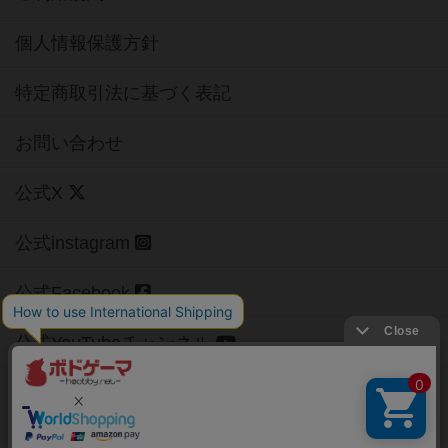
個人情報保護方針
特定商取引法に基づく表記
お問い合わせ
公式X
公式instagram
公式Facebook
公式YouTubeチャンネル
Copyright (c)
【ボドゲーマ】ボードゲームの総合情報サイト
All rights reserved.