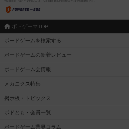
※Google Play とそのロゴは、Google Inc.の商標または登録商標です。
ボドゲーマTOP
ボードゲームを検索する
ボードゲームの新着レビュー
ボードゲーム会情報
メカニクス特集
掲示板・トピックス
ボドとも・会員一覧
ボードゲーム業界コラム