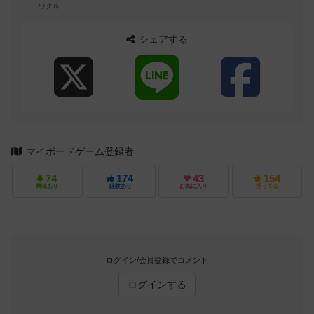
ワタル
シェアする
マイボードゲーム登録者
74
174
43
154
興味あり
経験あり
お気に入り
持ってる
ログイン/会員登録でコメント
ログインする