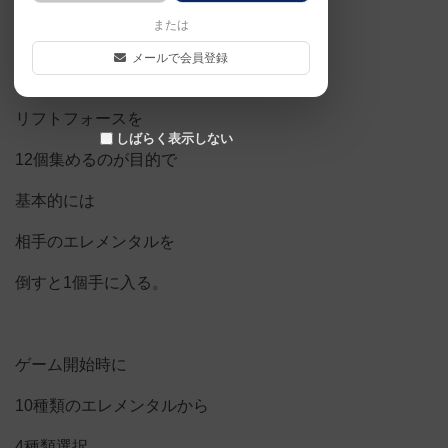
または
足したようなゲーム。
メールで会員登録
リフトフォースを
しばらく表示しない
12個集めるのが目的で
基本的には
相手のエレメンタルを
倒すと1個手に入る。
ゲーム開始時に
10種類のエレメンタルから
4種類選択。