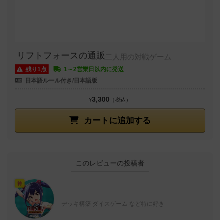
リフトフォースの通販
二人用の対戦ゲーム
残り1点
1～2営業日以内に発送
日本語ルール付き/日本語版
3,300
¥
（税込）
カートに追加する
このレビューの投稿者
神
デッキ構築 ダイスゲーム など特に好き