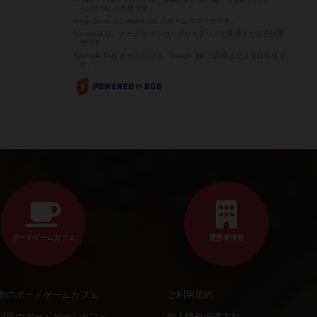
Apple Inc.の商標です。
※App Store は、Apple Inc.のサービスマークです。
※Android は、グーグル インコーポレイテッドの商標または登録商
標です。
※Google Play とそのロゴは、Google Inc.の商標または登録商標で
す。
ボードゲームカフェ
運営者情報
都のボードゲームカフェ
ご利用規約
川県のボードゲームカフェ
個人情報保護方針