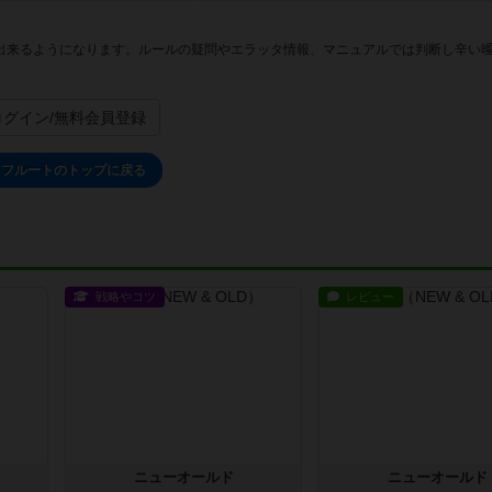
出来るようになります。ルールの疑問やエラッタ情報、マニュアルでは判断し辛い
ログイン/無料会員登録
リフルートのトップに戻る
戦略やコツ
レビュー
ニューオールド
ニューオールド