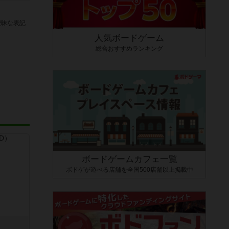
曖昧な表記
人気ボードゲーム
総合おすすめランキング
ボードゲームカフェ一覧
ボドゲが遊べる店舗を全国500店舗以上掲載中