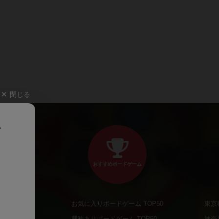
閉じる
、
おすすめボードゲーム
お気に入りボードゲーム TOP50
東京
商品
興味ありボードゲーム TOP50
神奈