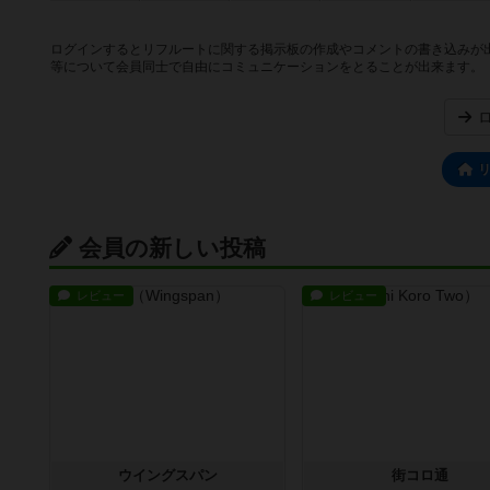
ログインするとリフルートに関する掲示板の作成やコメントの書き込みが
等について会員同士で自由にコミュニケーションをとることが出来ます。
会員の新しい投稿
レビュー
レビュー
ウイングスパン
街コロ通