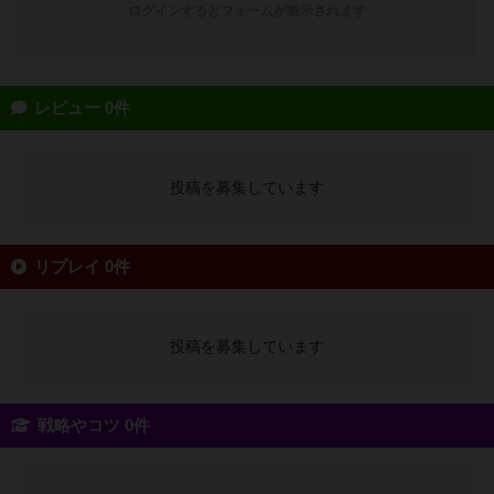
ログインするとフォームが表示されます
レビュー 0件
投稿を募集しています
リプレイ 0件
投稿を募集しています
戦略やコツ 0件