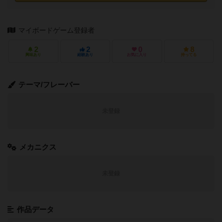
マイボードゲーム登録者
2
2
0
8
興味あり
経験あり
お気に入り
持ってる
テーマ/フレーバー
未登録
メカニクス
未登録
作品データ