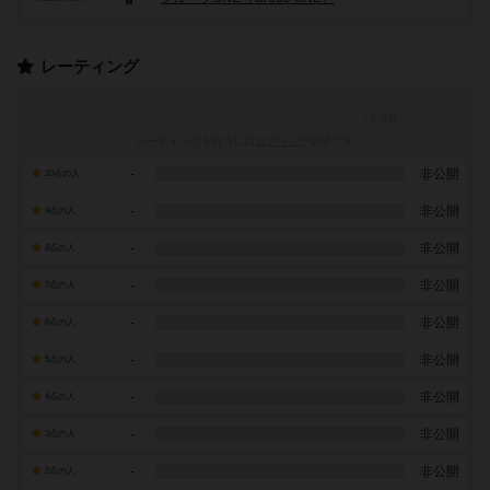
レーティング
レーティングを行うには
ログイン
が必要です
-
非公開
10点の人
-
非公開
9点の人
-
非公開
8点の人
-
非公開
7点の人
-
非公開
6点の人
-
非公開
5点の人
-
非公開
4点の人
-
非公開
3点の人
-
非公開
2点の人