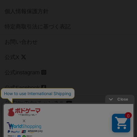
個人情報保護方針
特定商取引法に基づく表記
お問い合わせ
公式X
公式instagram
公式Facebook
公式YouTubeチャンネル
Copyright (c)
【ボドゲーマ】ボードゲームの総合情報サイト
All rights reserved.