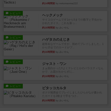
約14時間前
by nekomanma222
レビュー
ヘックメック
サイコロゲームです1から5までの数字と芋虫がか
かれたダイス。これを振っ...
約16時間前
by みいやん
レビュー
ハゲタカのえじき
超有名なゲームですが、初めてプレイしました。1
から15までのカードがプ...
約16時間前
by みいやん
レビュー
ジャスト・ワン
まぁ面白かった‼️よくテレビとかのバラエティなん
かで、お題がわからずに...
約16時間前
by みいやん
レビュー
ピタッコカルタ
ボドゲ相席会でプレイしましたひらがなが書かれ
たカードを2枚まで手をつけ...
約16時間前
by みいやん