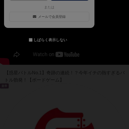
または
メールで会員登録
しばらく表示しない
【惑星バトルNo.1】奇跡の連続！？今年イチの熱すぎるバ
トル勃発！【ボードゲーム】
皇帝