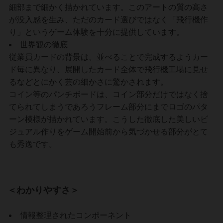
細部まで細かく描かれています。このアートの質の高さ
が没入感を生み、ただのカード選びではなく「飛行機作
り」というゲーム体験を十分に提供しています。
世界観の徹底
従業員カードの背景は、並べることで完成するようカー
ド毎に異なり、展開したカード全体で飛行機工場に見せ
るなどとにかく芸の細かさに驚かされます。
コイン等のパンチボードは、コイン部分だけではなく捨
てられてしまうであろうフレーム部分にまでロゴのパタ
ーン模様が描かれています。こうした徹底した美しいビ
ジュアル作りをゲーム開始前から気づかせる部分がとて
も秀逸です。
＜わかりやすさ＞
情報整理されたコンポーネント