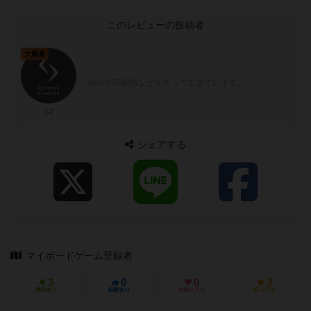
このレビューの投稿者
大賢者
Webや印刷物などを作って生きています。
C2
シェアする
マイボードゲーム登録者
3
0
0
3
興味あり
経験あり
お気に入り
持ってる