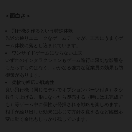
＜面白さ＞
飛行機を作るという特殊体験
先述の通りユニークなゲームテーマが、非常にうまくゲ
ーム体験に落とし込まれています。
ワンサイドゲームにならない工夫
いずれのインタラクションもゲーム進行に深刻な影響を
もたらすものはなく、いかなる強力な従業員の効果も防
御策があります。
柔軟で幅広い戦略性
良い飛行機（同じモデルでオプションパーツ付き）を少
数作り上げる、形になったら即売する（時には未完成で
も）等ゲーム中に個性が発揮される戦略を楽しめます。
相手が繰り出した効果に応じて方針を変えるなど臨機応
変に動く余地もしっかり残しています。