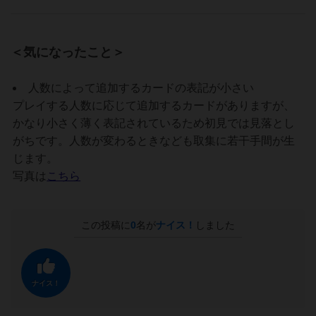
＜気になったこと＞
人数によって追加するカードの表記が小さい
プレイする人数に応じて追加するカードがありますが、
かなり小さく薄く表記されているため初見では見落とし
がちです。人数が変わるときなども取集に若干手間が生
じます。
写真は
こちら
この投稿に
0
名が
ナイス！
しました
ナイス！