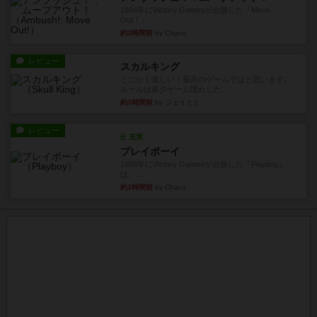
1984年にVictory Gamesが出版した『Move
Out！』...
約3時間前
by Chaco
レビュー
スカルキング
とにかく楽しい！最高のゲームではと思います。
ルールは多少ゲーム慣れした...
約3時間前
by ジェイとと
レビュー
充実
プレイボーイ
1986年にVictory Gamesが出版した『Playboy』
は、...
約3時間前
by Chaco