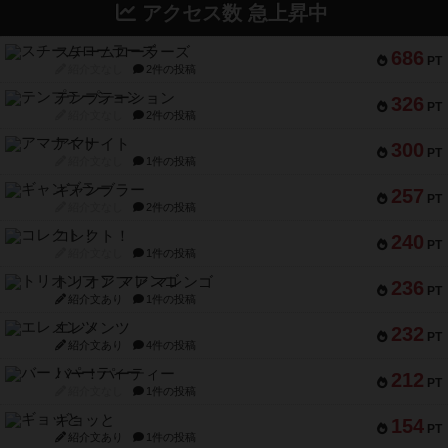
アクセス数 急上昇中
スチームローラーズ
686
PT
紹介文なし
2件の投稿
テンプテーション
326
PT
紹介文なし
2件の投稿
アマナイト
300
PT
紹介文なし
1件の投稿
ギャンブラー
257
PT
紹介文なし
2件の投稿
コレクト！
240
PT
紹介文なし
1件の投稿
トリオンフ ア マレンゴ
236
PT
紹介文あり
1件の投稿
エレメンツ
232
PT
紹介文あり
4件の投稿
バー！パーティー
212
PT
紹介文なし
1件の投稿
ギョッと
154
PT
紹介文あり
1件の投稿