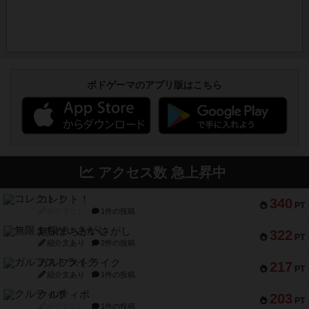
ボドゲーマのアプリ版はこちら
アクセス数 急上昇中
コレクト！
340
PT
紹介文なし
1件の投稿
無限まちがいさがし
322
PT
紹介文あり
2件の投稿
ガルフストライク
217
PT
紹介文あり
1件の投稿
クルティボ
203
PT
紹介文なし
1件の投稿