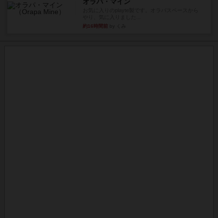
オラパ・マイン
お気に入りのplayte製です。オラパスペースから
やり、気に入りました...
約16時間前
by くみ