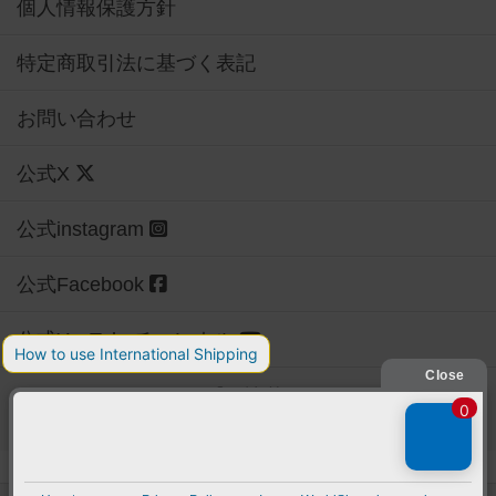
個人情報保護方針
特定商取引法に基づく表記
お問い合わせ
公式X
公式instagram
公式Facebook
公式YouTubeチャンネル
Copyright (c)
【ボドゲーマ】ボードゲームの総合情報サイト
All rights reserved.