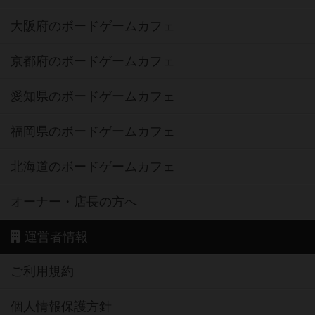
大阪府のボードゲームカフェ
京都府のボードゲームカフェ
愛知県のボードゲームカフェ
福岡県のボードゲームカフェ
北海道のボードゲームカフェ
オーナー・店長の方へ
運営者情報
ご利用規約
個人情報保護方針