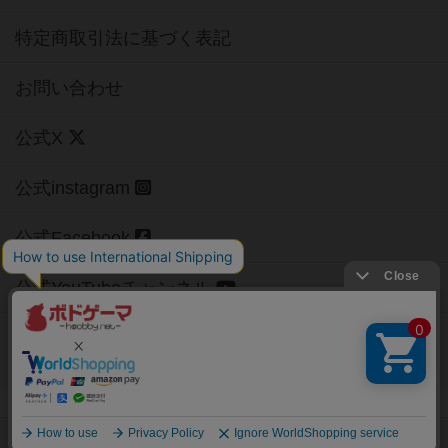
特定商取引法に基づく表記
お問い合わせ
公式X
公式instagram
公式Facebook
公式YouTubeチャンネル
Copyright (c)
【ボドゲーマ】ボードゲームの総合情報サイト
All rights reserved.