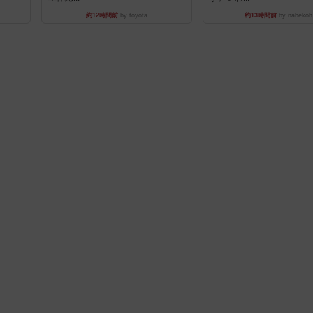
約12時間前
by toyota
約13時間前
by nabekoh