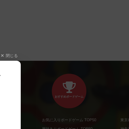
閉じる
、
おすすめボードゲーム
お気に入りボードゲーム TOP50
東京
商品
興味ありボードゲーム TOP50
神奈