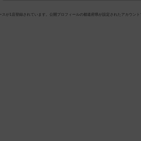
ースが1店登録されています。公開プロフィールの都道府県が設定されたアカウント