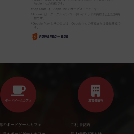
Apple Inc.の商標です。
※App Store は、Apple Inc.のサービスマークです。
※Android は、グーグル インコーポレイテッドの商標または登録商
標です。
※Google Play とそのロゴは、Google Inc.の商標または登録商標で
す。
ボードゲームカフェ
運営者情報
都のボードゲームカフェ
ご利用規約
川県のボードゲームカフェ
個人情報保護方針