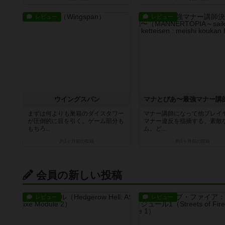
レビュー
レビュー
ウイングスパン
まずは何よりも巣箱のダイスタワー
マナー講師になって他プレイ
が圧倒的に目を引く。ゲーム部分も
マナー違反を指摘する、素敵
もちろ...
ム。ど...
約1ヶ月前
の投稿
約1ヶ月前
の投稿
会員の新しい投稿
レビュー
レビュー