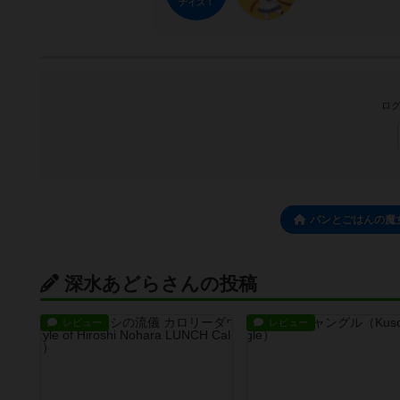
ナイス！
ログ
パンとごはんの魔
深水あどらさんの投稿
レビュー
レビュー