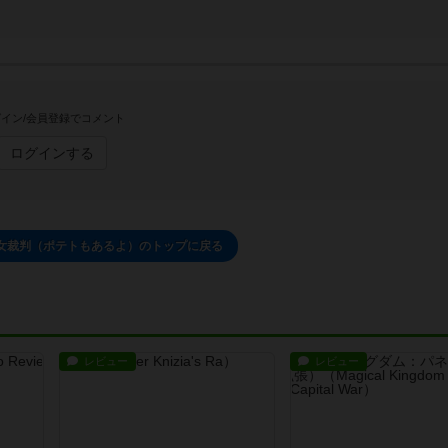
イン/会員登録でコメント
ログインする
女裁判（ポテトもあるよ）のトップに戻る
レビュー
レビュー