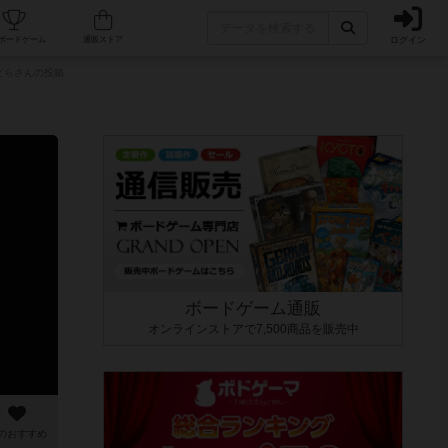
ログイン
カフェ/店舗
人気ボードゲーム
通販ストア
どらさんの投稿
ボードゲーム通販
オンラインストアで7,500商品を販売中
のおすすめ