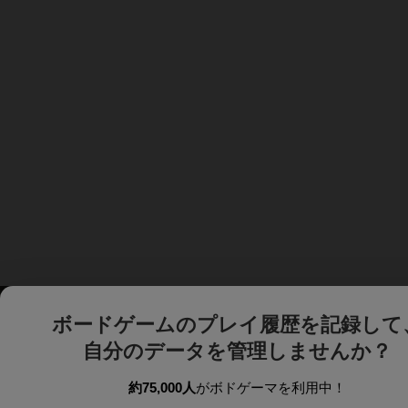
ボードゲームのプレイ履歴を記録して
自分のデータを管理しませんか？
約75,000人
がボドゲーマを利用中！
ボドゲーマTOP
ボードゲーム通販