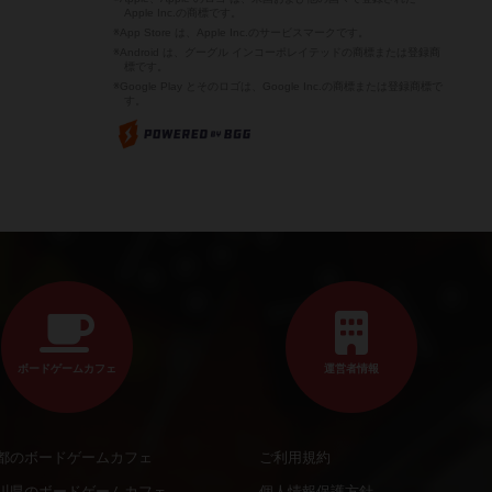
Apple Inc.の商標です。
※App Store は、Apple Inc.のサービスマークです。
※Android は、グーグル インコーポレイテッドの商標または登録商
標です。
※Google Play とそのロゴは、Google Inc.の商標または登録商標で
す。
ボードゲームカフェ
運営者情報
都のボードゲームカフェ
ご利用規約
川県のボードゲームカフェ
個人情報保護方針