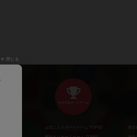
閉じる
、
おすすめボードゲーム
お気に入りボードゲーム TOP50
東京
商品
興味ありボードゲーム TOP50
神奈