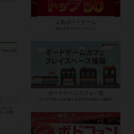
人気ボードゲーム
総合おすすめランキング
ボードゲームカフェ一覧
ボドゲが遊べる店舗を全国500店舗以上掲載中
語
くりしま
ヤーの間
と