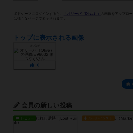
ボドゲーマにログインすると、
「オリーバ（Oliva）」
の画像をアップロー
は様々なページで表示されます。
トップに表示される画像
まつなが
0
会員の新しい投稿
レビュー
ルール/インスト