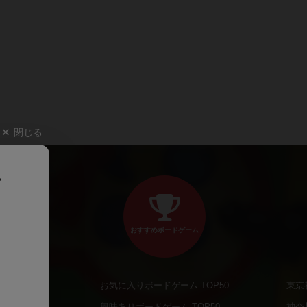
閉じる
、
おすすめボードゲーム
お気に入りボードゲーム TOP50
東京
商品
興味ありボードゲーム TOP50
神奈