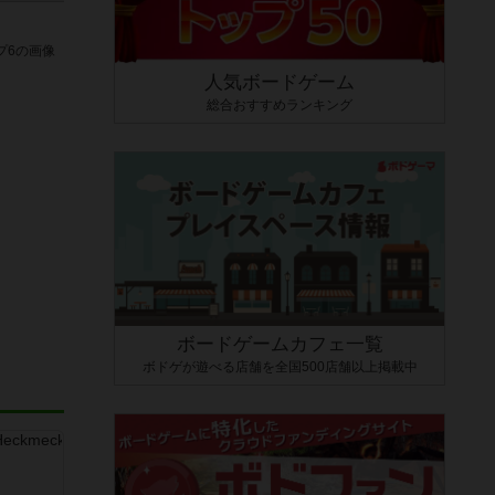
プ6の画像
人気ボードゲーム
総合おすすめランキング
ボードゲームカフェ一覧
ボドゲが遊べる店舗を全国500店舗以上掲載中