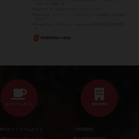
Apple Inc.の商標です。
※App Store は、Apple Inc.のサービスマークです。
※Android は、グーグル インコーポレイテッドの商標または登録商
標です。
※Google Play とそのロゴは、Google Inc.の商標または登録商標で
す。
ボードゲームカフェ
運営者情報
都のボードゲームカフェ
ご利用規約
川県のボードゲームカフェ
個人情報保護方針