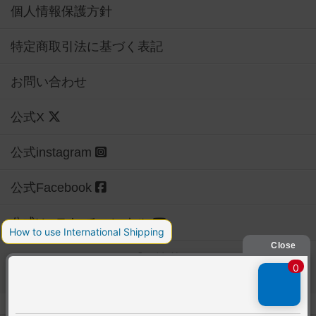
個人情報保護方針
特定商取引法に基づく表記
お問い合わせ
公式X
公式instagram
公式Facebook
公式YouTubeチャンネル
Copyright (c)
【ボドゲーマ】ボードゲームの総合情報サイト
All rights reserved.