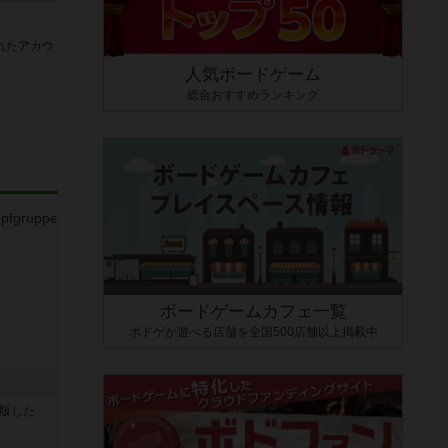
れたアカウ
人気ボードゲーム
総合おすすめランキング
ボードゲームカフェ一覧
ボドゲが遊べる店舗を全国500店舗以上掲載中
が出版した