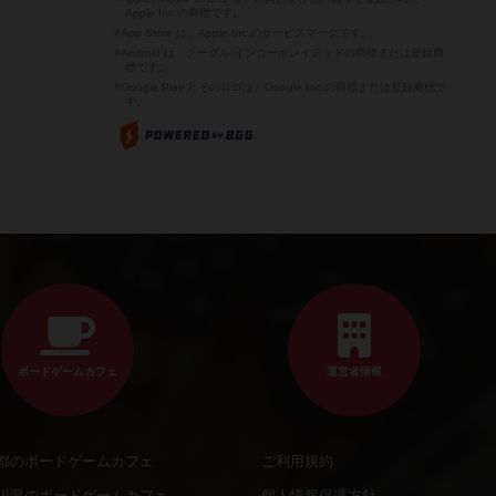
Apple Inc.の商標です。
※App Store は、Apple Inc.のサービスマークです。
※Android は、グーグル インコーポレイテッドの商標または登録商
標です。
※Google Play とそのロゴは、Google Inc.の商標または登録商標で
す。
ボードゲームカフェ
運営者情報
都のボードゲームカフェ
ご利用規約
川県のボードゲームカフェ
個人情報保護方針