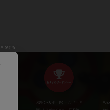
閉じる
、
おすすめボードゲーム
お気に入りボードゲーム TOP50
東京
商品
興味ありボードゲーム TOP50
神奈