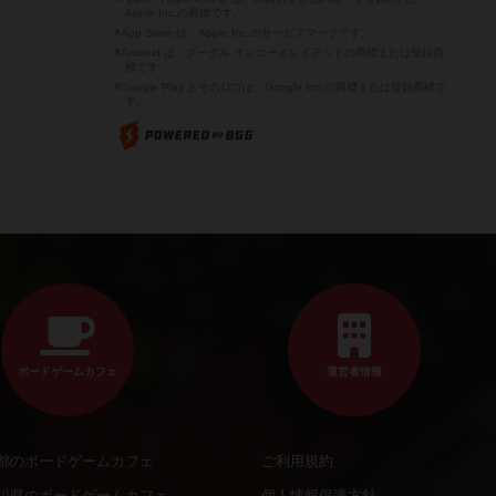
Apple Inc.の商標です。
※App Store は、Apple Inc.のサービスマークです。
※Android は、グーグル インコーポレイテッドの商標または登録商
標です。
※Google Play とそのロゴは、Google Inc.の商標または登録商標で
す。
ボードゲームカフェ
運営者情報
都のボードゲームカフェ
ご利用規約
川県のボードゲームカフェ
個人情報保護方針