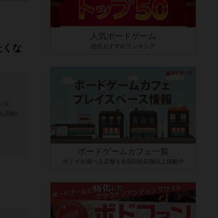
人気ボードゲーム
たくな
総合おすすめランキング
ンズ
ル回転
ボードゲームカフェ一覧
ボドゲが遊べる店舗を全国500店舗以上掲載中