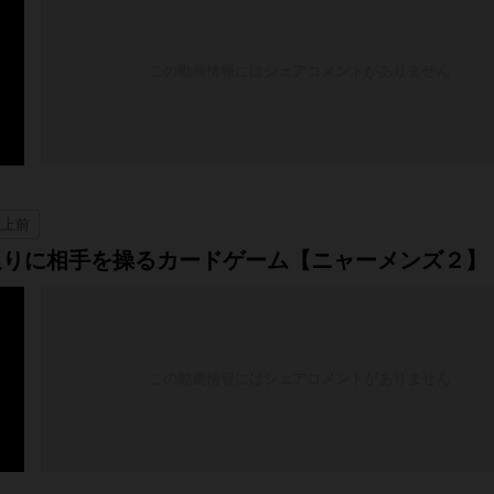
この動画情報にはシェアコメントがありません
以上前
通りに相手を操るカードゲーム【ニャーメンズ２】
この動画情報にはシェアコメントがありません