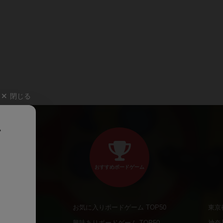
閉じる
、
おすすめボードゲーム
お気に入りボードゲーム TOP50
東京
商品
興味ありボードゲーム TOP50
神奈