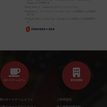
Apple Inc.の商標です。
※App Store は、Apple Inc.のサービスマークです。
※Android は、グーグル インコーポレイテッドの商標または登録商
標です。
※Google Play とそのロゴは、Google Inc.の商標または登録商標で
す。
ボードゲームカフェ
運営者情報
都のボードゲームカフェ
ご利用規約
川県のボードゲームカフェ
個人情報保護方針