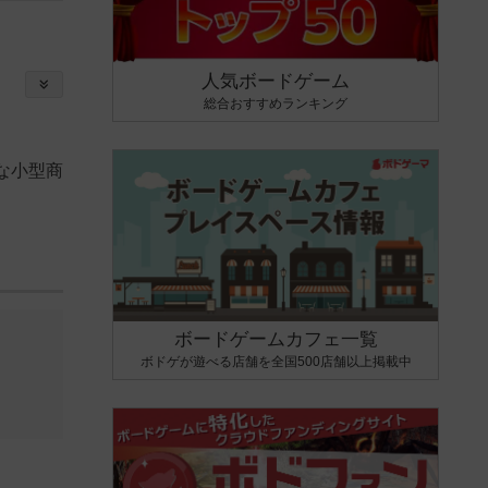
人気ボードゲーム
総合おすすめランキング
な小型商
ボードゲームカフェ一覧
ボドゲが遊べる店舗を全国500店舗以上掲載中