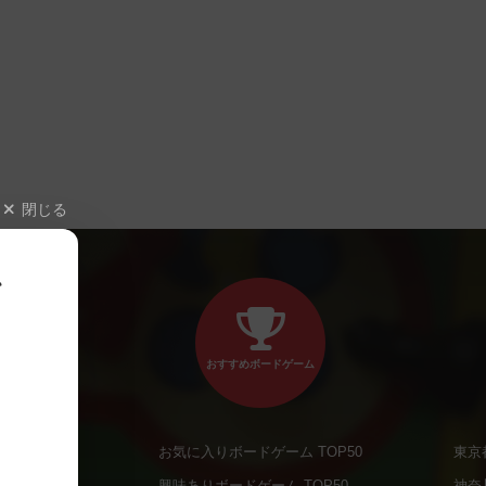
閉じる
、
おすすめボードゲーム
お気に入りボードゲーム TOP50
東京
商品
興味ありボードゲーム TOP50
神奈