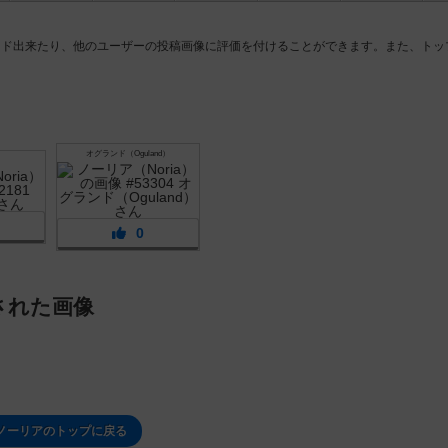
ード出来たり、他のユーザーの投稿画像に評価を付けることができます。また、トッ
オグランド（Oguland）
0
された画像
ノーリアのトップに戻る