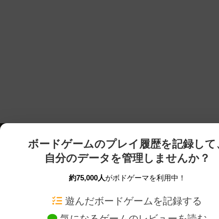
ボードゲームのプレイ履歴を記録して
自分のデータを管理しませんか？
約75,000人
がボドゲーマを利用中！
ボドゲーマTOP
ボードゲーム通販
遊んだボードゲームを記録する
気になるゲームのレビューを読む