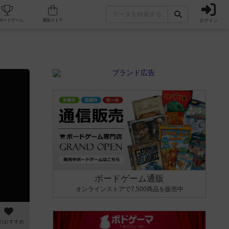
ログイン
カフェ/店舗
人気ボードゲーム
通販ストア
ボードゲーム通販
オンラインストアで7,500商品を販売中
のおすすめ