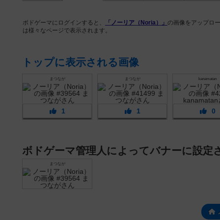
ボドゲーマにログインすると、
「ノーリア（Noria）」
の画像をアップロ
は様々なページで表示されます。
トップに表示される画像
まつなが
まつなが
kanamatan
1
1
0
ボドゲーマ管理人によってバナーに設定
まつなが