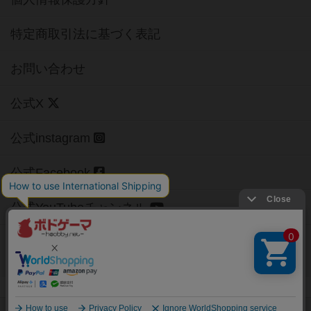
特定商取引法に基づく表記
お問い合わせ
公式X
公式instagram
公式Facebook
公式YouTubeチャンネル
Copyright (c)
【ボドゲーマ】ボードゲームの総合情報サイト
All rights reserved.