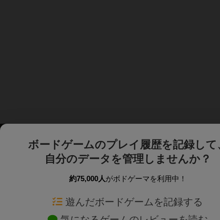
ボードゲームのプレイ履歴を記録して
自分のデータを管理しませんか？
約75,000人
がボドゲーマを利用中！
ボドゲーマTOP
ボードゲーム通販
遊んだボードゲームを記録する
気になるゲームのレビューを読む