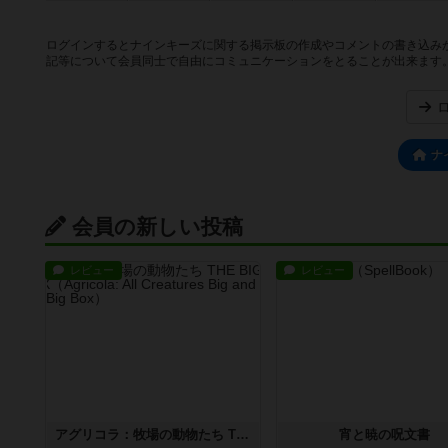
ログインするとナインキーズに関する掲示板の作成やコメントの書き込み
記等について会員同士で自由にコミュニケーションをとることが出来ます
ナ
会員の新しい投稿
レビュー
レビュー
アグリコラ：牧場の動物たち THE BIG BOX
宵と暁の呪文書