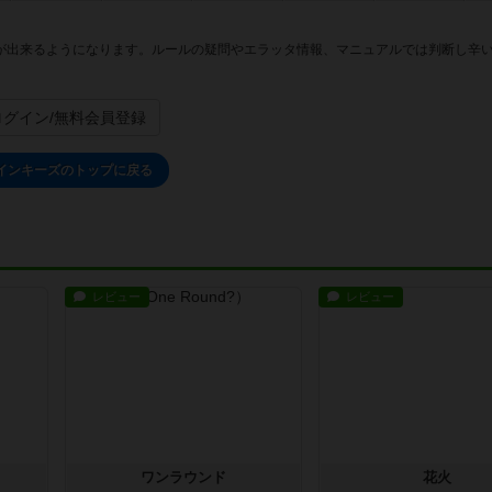
が出来るようになります。ルールの疑問やエラッタ情報、マニュアルでは判断し辛
。
ログイン/無料会員登録
インキーズのトップに戻る
レビュー
レビュー
ワンラウンド
花火