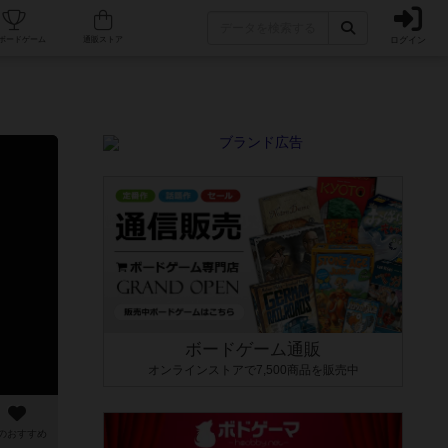
ログイン
カフェ/店舗
人気ボードゲーム
通販ストア
ボードゲーム通販
オンラインストアで7,500商品を販売中
のおすすめ