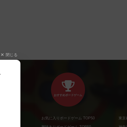
閉じる
、
おすすめボードゲーム
お気に入りボードゲーム TOP50
東京
商品
興味ありボードゲーム TOP50
神奈