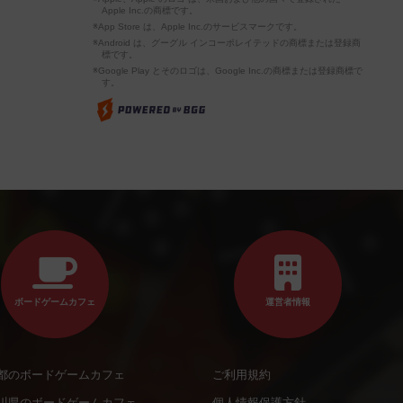
Apple Inc.の商標です。
※App Store は、Apple Inc.のサービスマークです。
※Android は、グーグル インコーポレイテッドの商標または登録商
標です。
※Google Play とそのロゴは、Google Inc.の商標または登録商標で
す。
ボードゲームカフェ
運営者情報
都のボードゲームカフェ
ご利用規約
川県のボードゲームカフェ
個人情報保護方針