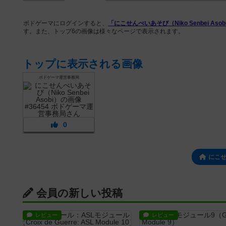
ボドゲーマにログインすると、
「にこせんべいあそび（Niko Senbei Asob
す。また、トップ6の画像は様々なページで表示されます。
トップに表示される画像
ボドゲーマ運営事務局
0
にこ
会員の新しい投稿
レビュー
レビュー