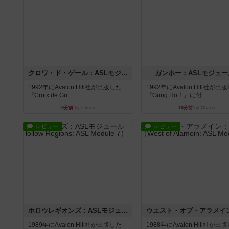
クロワ・ド・ゲール：ASLモジュール10
ガンホー：ASLモジュー
1992年にAvalon Hill社が出版した
1992年にAvalon Hill社が出
『Croix de Gu...
『Gung Ho！』に付...
9分前
by Chaco
18分前
by Chaco
レビュー
レビュー
ホロウレギオンズ：ASLモジュール7
1989年にAvalon Hill社が出版した
1988年にAvalon Hill社が出