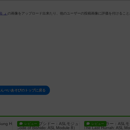
i）」
の画像をアップロード出来たり、他のユーザーの投稿画像に評価を付けること
せんべいあそびのトップに戻る
レビュー
レビュー