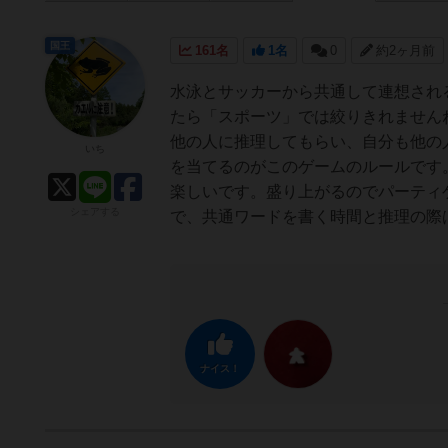
国王
161名
1名
0
約2ヶ月前
水泳とサッカーから共通して連想され
たら「スポーツ」では絞りきれません
他の人に推理してもらい、自分も他の
いち
を当てるのがこのゲームのルールです
楽しいです。盛り上がるのでパーティ
シェアする
で、共通ワードを書く時間と推理の際
ナイス！