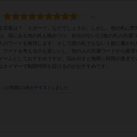
る言葉は？「スポーツ」などでしょうか。しかし、他の札に野
ね。場にある他の札も眺めつつ、自分の引いた2枚の札の共通
人のワードを推理します。そして誰の札でもない１枚に書かれ
。ワードを考えるのも楽しいし、他の人の共通ワードから推理
ゲームとしておすすめですが、悩み出すと無限に時間が過ぎて
はタイマーで制限時間を設けるのがおすすめです。
この投稿に
1
名が
ナイス！
しました