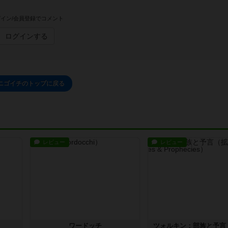
イン/会員登録でコメント
ログインする
ニゴイチのトップに戻る
レビュー
レビュー
ワードッチ
ツォルキン：部族と予言