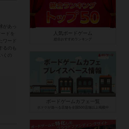
球があっ
人気ボードゲーム
ワードを
総合おすすめランキング
たワード
するのも
いくの
ボードゲームカフェ一覧
ボドゲが遊べる店舗を全国500店舗以上掲載中