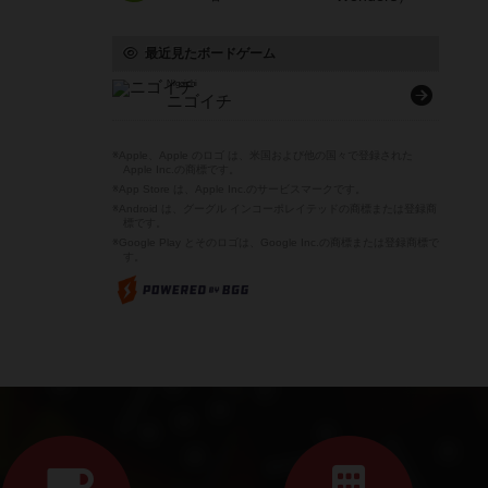
最近見たボードゲーム
Nigoichi
ニゴイチ
※Apple、Apple のロゴ は、米国および他の国々で登録された
Apple Inc.の商標です。
※App Store は、Apple Inc.のサービスマークです。
※Android は、グーグル インコーポレイテッドの商標または登録商
標です。
※Google Play とそのロゴは、Google Inc.の商標または登録商標で
す。