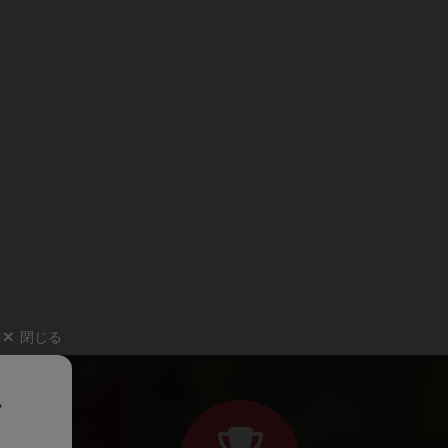
閉じる
、