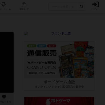
ログイン
カフェ/店舗
人気ボードゲーム
通販ストア
ボードゲーム通販
オンラインストアで7,500商品を販売中
のおすすめ