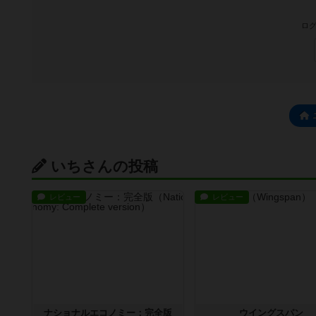
ログ
いちさんの投稿
レビュー
レビュー
ナショナルエコノミー：完全版
ウイングスパン