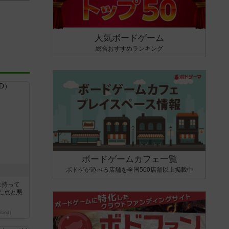
人気ボードゲーム
総合おすすめランキング
ボードゲームカフェ一覧
ボドゲが遊べる店舗を全国500店舗以上掲載中
上持って
た点と悪
land）