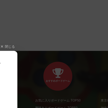
閉じる
、
おすすめボードゲーム
お気に入りボードゲーム TOP50
東京
商品
興味ありボードゲーム TOP50
神奈