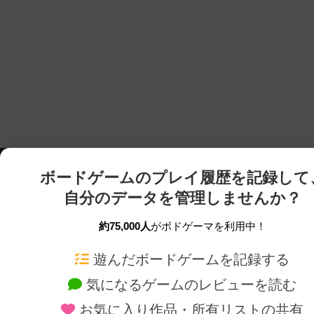
ボードゲームのプレイ履歴を記録して
自分のデータを管理しませんか？
約75,000人
がボドゲーマを利用中！
ボドゲーマTOP
ボードゲーム通販
遊んだボードゲームを記録する
気になるゲームのレビューを読む
ボードゲームを検索する
新作・再入荷情報
お気に入り作品・所有リストの共有
ボードゲームの新着レビュー
定番ボードゲームの通販