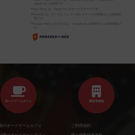
Apple Inc.の商標です。
※App Store は、Apple Inc.のサービスマークです。
※Android は、グーグル インコーポレイテッドの商標または登録商
標です。
※Google Play とそのロゴは、Google Inc.の商標または登録商標で
す。
ボードゲームカフェ
運営者情報
都のボードゲームカフェ
ご利用規約
川県のボードゲームカフェ
個人情報保護方針