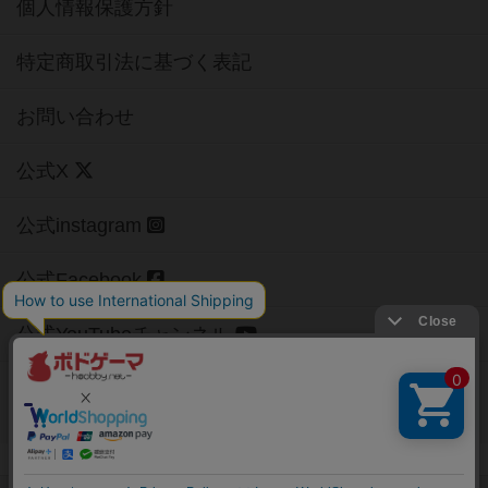
個人情報保護方針
特定商取引法に基づく表記
お問い合わせ
公式X
公式instagram
公式Facebook
公式YouTubeチャンネル
Copyright (c)
【ボドゲーマ】ボードゲームの総合情報サイト
All rights reserved.