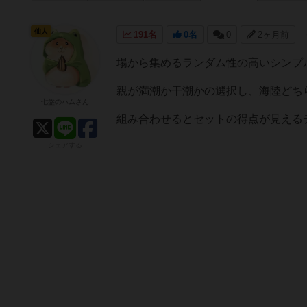
仙人
191名
0名
0
2ヶ月前
場から集めるランダム性の高いシンプ
親が満潮か干潮かの選択し、海陸どち
七盤のハムさん
組み合わせるとセットの得点が見える
シェアする