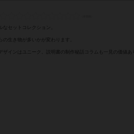
ルなセットコレクション。
らの生き物が多いかが変わります。
デザインはユニーク。説明書の制作秘話コラムも一見の価値あ