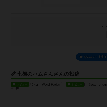
ログ
なみコレ ～波打
七盤のハムさんさんの投稿
レビュー
レビュー