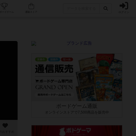
ログイン
カフェ/店舗
人気ボードゲーム
通販ストア
ボードゲーム通販
オンラインストアで7,500商品を販売中
のおすすめ