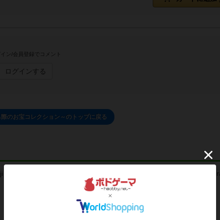
イン/会員登録でコメント
ログインする
ち際のお宝コレクション～のトップに戻る
レビュー
レビュー